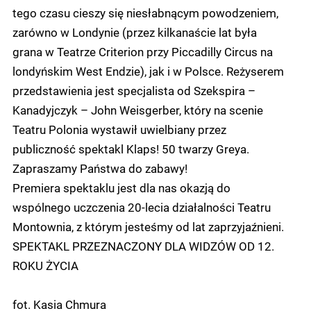
tego czasu cieszy się niesłabnącym powodzeniem,
zarówno w Londynie (przez kilkanaście lat była
grana w Teatrze Criterion przy Piccadilly Circus na
londyńskim West Endzie), jak i w Polsce. Reżyserem
przedstawienia jest specjalista od Szekspira –
Kanadyjczyk – John Weisgerber, który na scenie
Teatru Polonia wystawił uwielbiany przez
publiczność spektakl Klaps! 50 twarzy Greya.
Zapraszamy Państwa do zabawy!
Premiera spektaklu jest dla nas okazją do
wspólnego uczczenia 20-lecia działalności Teatru
Montownia, z którym jesteśmy od lat zaprzyjaźnieni.
SPEKTAKL PRZEZNACZONY DLA WIDZÓW OD 12.
ROKU ŻYCIA
fot. Kasia Chmura