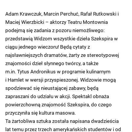
Adam Krawczuk, Marcin Perchuć, Rafał Rutkowski i
Maciej Wierzbicki – aktorzy Teatru Montownia
podejmą się zadania z pozoru niemożliwego:
przedstawią Widzom wszystkie dzieła Szekspira w
ciągu jednego wieczoru! Będą cytaty z
najsławniejszych dramatów, żarty ze stereotypowej
znajomości dzieł słynnego twórcy, a także
m.in. Tytus Andronikus w programie kulinarnym
i Hamlet w wersji przyspieszonej. Widzowie mogą
spodziewać się nieustającej zabawy, będą
zapraszani do udziału w akcji. Spektakl obnaża
powierzchowną znajomość Szekspira, do czego
przyczyniła się kultura masowa.
Ta żartobliwa sztuka została napisana dwadzieścia
lat temu przez trzech amerykańskich studentów i od