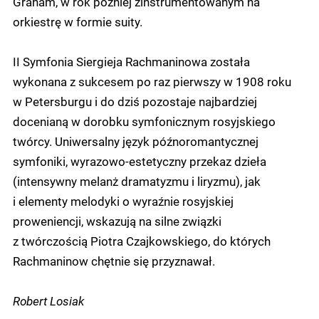
Graham, w rok później zinstrumentowanym na
orkiestrę w formie suity.
II Symfonia Siergieja Rachmaninowa została
wykonana z sukcesem po raz pierwszy w 1908 roku
w Petersburgu i do dziś pozostaje najbardziej
docenianą w dorobku symfonicznym rosyjskiego
twórcy. Uniwersalny język późnoromantycznej
symfoniki, wyrazowo-estetyczny przekaz dzieła
(intensywny melanż dramatyzmu i liryzmu), jak
i elementy melodyki o wyraźnie rosyjskiej
proweniencji, wskazują na silne związki
z twórczością Piotra Czajkowskiego, do których
Rachmaninow chętnie się przyznawał.
Robert Losiak