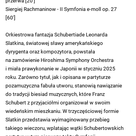
przerwa [20']
Siergiej Rachmaninow - II Symfonia e-moll op. 27
[60']
Orkiestrowa fantazja Schubertiade Leonarda
Slatkina, światowej sławy amerykańskiego
dyrygenta oraz kompozytora, powstała
na zamówienie Hiroshima Symphony Orchestra
i miała prawykonanie w Japonii w styczniu 2025
roku. Zarówno tytuł, jak i opisana w partyturze
pozamuzyczna fabuła utworu, stanowią nawiązanie
do tradycji biesiad muzycznych, które Franz
Schubert z przyjaciółmi organizował w swoim
wiedeńskim mieszkaniu. W trzyczęściowej formie
Slatkin przedstawia wyimaginowany przebieg
takiego wieczoru, wplatając wątki Schubertowskich