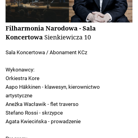
Filharmonia Narodowa - Sala
Koncertowa
Sienkiewicza 10
Sala Koncertowa / Abonament KCz
Wykonawcy:
Orkiestra Kore
Aapo Häkkinen - klawesyn, kierownictwo
artystyczne
Anežka Wacławik - flet traverso
Stefano Rossi - skrzypce
Agata Kwiecińska - prowadzenie