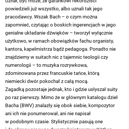
Uznał, być może, że gatunkowi rekordziści
powiedzieli już wszystko, albo uznali tak jego
pracodawcy. Wszak Bach – o czym można
zapomnieć, czytając o boskich ingerencjach w jego
genialne układanie dźwięków – tworzył wyłącznie
użytkowo, w ramach obowiązków fachu organisty,
kantora, kapelmistrza bądź pedagoga. Ponadto nie
znajdziemy w suitach nic z tajemnic teologii czy
numerologii – to muzyka rozrywkowa,
zdominowana przez francuskie tańce, którą
niemiecki dwór pokochał z całą mocą.
Zagadką pozostaje jednak, kto i gdzie usłyszał suity
po raz pierwszy. Mimo że w głównym katalogu dzieł
Bacha (BWV) znalazły się obok siebie, kompozytor
ani ich nie ponumerował, ani nie napisał
w podobnym czasie. Stylistycznie pasują one