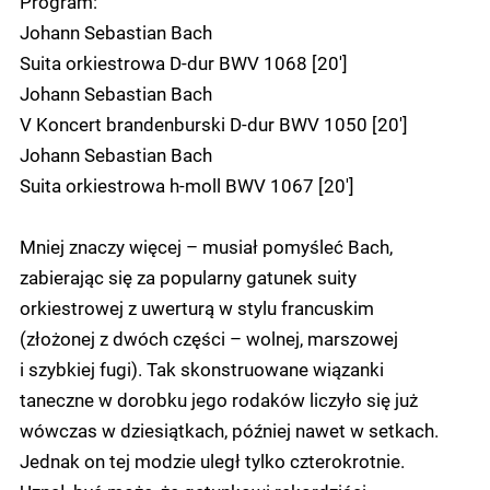
Program:
Johann Sebastian Bach
Suita orkiestrowa D-dur BWV 1068 [20']
Johann Sebastian Bach
V Koncert brandenburski D-dur BWV 1050 [20']
Johann Sebastian Bach
Suita orkiestrowa h-moll BWV 1067 [20']
Mniej znaczy więcej – musiał pomyśleć Bach,
zabierając się za popularny gatunek suity
orkiestrowej z uwerturą w stylu francuskim
(złożonej z dwóch części – wolnej, marszowej
i szybkiej fugi). Tak skonstruowane wiązanki
taneczne w dorobku jego rodaków liczyło się już
wówczas w dziesiątkach, później nawet w setkach.
Jednak on tej modzie uległ tylko czterokrotnie.