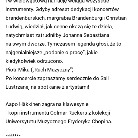
i w wielowątkową narrację wciąga wszystkie
instrumenty. Gdyby adresat dedykacji koncertów
brandenburskich, margrabia Brandenburgii Christian
Ludwig, wiedział, jak cenne okażą się te dzieła,
natychmiast zatrudniłby Johanna Sebastiana
na swym dworze. Tymczasem legenda głosi, że to
najgenialniejsze „podanie o pracę”, jakie
kiedykolwiek odrzucono.
Piotr Mika („Ruch Muzyczny”)
Po koncercie zapraszamy serdecznie do Sali
Lustrzanej na spotkanie z artystami!
Aapo Häkkinen zagra na klawesynie
- kopii instrumentu Colmar Ruckers z kolekcji
Uniwersytetu Muzycznego Fryderyka Chopina.
*******