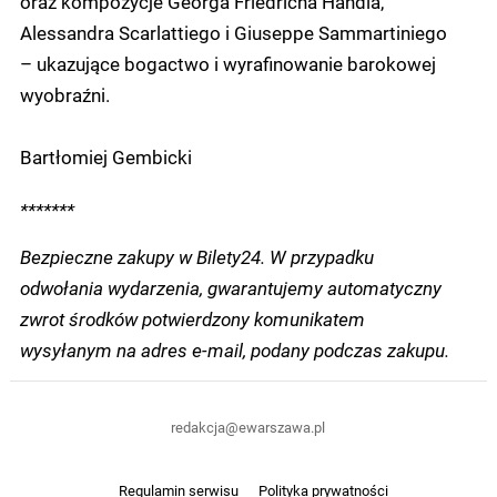
oraz kompozycje Georga Friedricha Händla,
Alessandra Scarlattiego i Giuseppe Sammartiniego
– ukazujące bogactwo i wyrafinowanie barokowej
wyobraźni.
Bartłomiej Gembicki
*******
Bezpieczne zakupy w Bilety24. W przypadku
odwołania wydarzenia, gwarantujemy automatyczny
zwrot środków potwierdzony komunikatem
wysyłanym na adres e-mail, podany podczas zakupu.
redakcja@ewarszawa.pl
Regulamin serwisu
Polityka prywatności