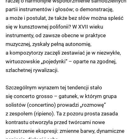
raczej o harmonijne współbrzmienie samodzielnych
partii instrumentów i głosów; o demonstrację,
a może i postulat, że także bez słów można spleść
się w kunsztownej polifonii? W XVII wieku
instrumenty, od zawsze obecne w praktyce
muzycznej, zyskały pełną autonomię,
a kompozytorzy zaczęli zestawiać je w niezwykłe,
wirtuozowskie „pojedynki” – oparte na zgodnej,
szlachetnej rywalizacji.
Szczególnym wyrazem tej tendencji stało
się concerto grosso – gatunek, w którym grupa
solistów (concertino) prowadzi „rozmowę”
z zespołem (ripieno). Ta z pozoru prosta zasada
kontrastu otworzyła przed twórcami nowe
przestrzenie ekspresji: zmienne barwy, dynamiczne