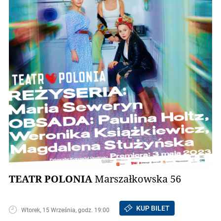
TEATR POLONIA
Marszałkowska 56
KUP BILET
Wtorek, 15 Września, godz. 19:00