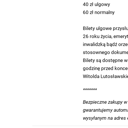
40 zł ulgowy
60 zł normalny
Bilety ulgowe przysł
26 roku życia, emer
inwalidzką bądź orz
stosownego dokument
Bilety są dostępne w
godzinę przed konce
Witolda Lutosławski
*******
Bezpieczne zakupy w 
gwarantujemy automa
wysyłanym na adres e