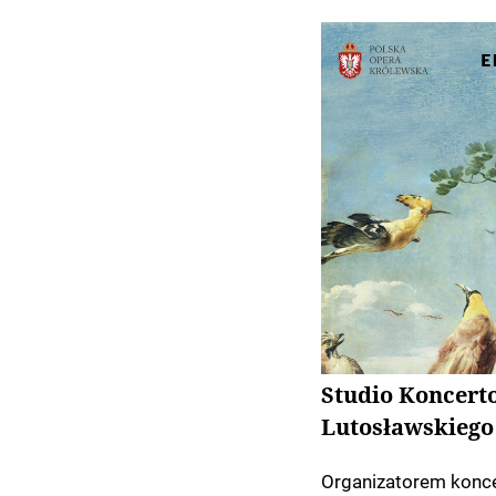
Studio Koncert
Lutosławskiego
Organizatorem konce