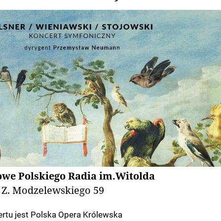
owe Polskiego Radia im.Witolda
Z. Modzelewskiego 59
rtu jest Polska Opera Królewska