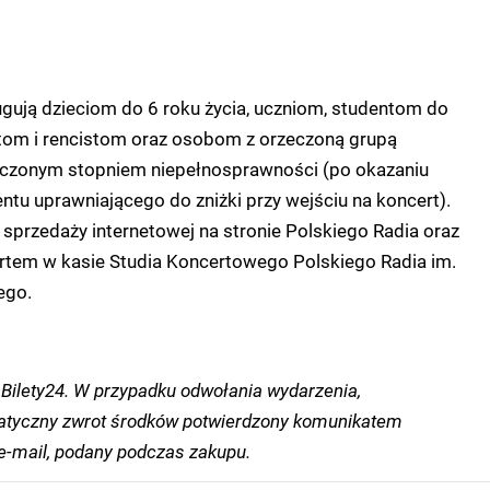
ugują dzieciom do 6 roku życia, uczniom, studentom do
ytom i rencistom oraz osobom z orzeczoną grupą
eczonym stopniem niepełnosprawności (po okazaniu
u uprawniającego do zniżki przy wejściu na koncert).
 sprzedaży internetowej na stronie Polskiego Radia oraz
rtem w kasie Studia Koncertowego Polskiego Radia im.
ego.
Bilety24. W przypadku odwołania wydarzenia,
tyczny zwrot środków potwierdzony komunikatem
-mail, podany podczas zakupu.