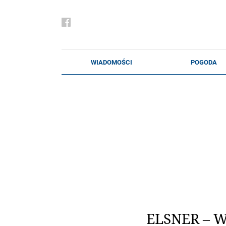
ELSNER – 