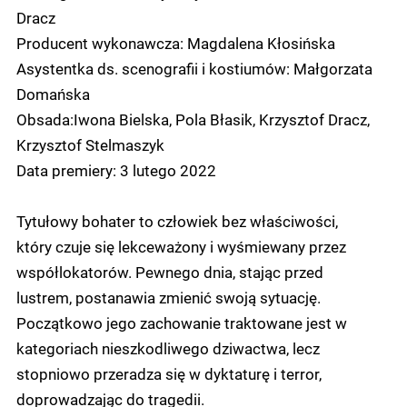
Dracz
Producent wykonawcza: Magdalena Kłosińska
Asystentka ds. scenografii i kostiumów: Małgorzata
Domańska
Obsada:Iwona Bielska, Pola Błasik, Krzysztof Dracz,
Krzysztof Stelmaszyk
Data premiery: 3 lutego 2022
Tytułowy bohater to człowiek bez właściwości,
który czuje się lekceważony i wyśmiewany przez
współlokatorów. Pewnego dnia, stając przed
lustrem, postanawia zmienić swoją sytuację.
Początkowo jego zachowanie traktowane jest w
kategoriach nieszkodliwego dziwactwa, lecz
stopniowo przeradza się w dyktaturę i terror,
doprowadzając do tragedii.