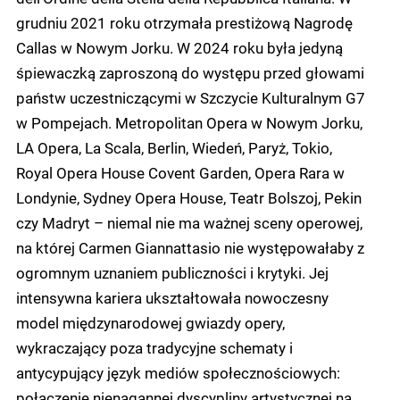
grudniu 2021 roku otrzymała prestiżową Nagrodę
Callas w Nowym Jorku. W 2024 roku była jedyną
śpiewaczką zaproszoną do występu przed głowami
państw uczestniczącymi w Szczycie Kulturalnym G7
w Pompejach. Metropolitan Opera w Nowym Jorku,
LA Opera, La Scala, Berlin, Wiedeń, Paryż, Tokio,
Royal Opera House Covent Garden, Opera Rara w
Londynie, Sydney Opera House, Teatr Bolszoj, Pekin
czy Madryt – niemal nie ma ważnej sceny operowej,
na której Carmen Giannattasio nie występowałaby z
ogromnym uznaniem publiczności i krytyki. Jej
intensywna kariera ukształtowała nowoczesny
model międzynarodowej gwiazdy opery,
wykraczający poza tradycyjne schematy i
antycypujący język mediów społecznościowych:
połączenie nienagannej dyscypliny artystycznej na