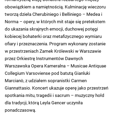
obowiązkiem a namiętnością. Kulminację wieczoru
tworzą dzieła Cherubiniego i Belliniego – Medea i
Norma – opery, w których mit staje się pretekstem
do ukazania skrajnych emocji, duchowej potęgi
kobiecej bohaterki oraz metafizycznego wymiaru
ofiary i przeznaczenia. Program wykonany zostanie
w przestrzeniach Zamek Królewski w Warszawie
przez Orkiestrę Instrumentów Dawnych
Warszawska Opera Kameralna – Musicae Antiquae
Collegium Varsoviense pod batutą Gianluki
Marcianò, z udziałem sopranistki Carmen
Giannattasio. Koncert ukazuje operę jako przestrzeń
spotkania mitu, tragedii i sacrum – muzyczny hołd
dla tradycji, którą Leyla Gencer uczyniła
ponadczasową.