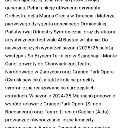
generacji. Pełni funkcję głównego dyrygenta
Orchestra della Magna Grecia w Tarencie i Materze,
pierwszego dyrygenta gościnnego Ormiańskiej
Państwowej Orkiestry Symfonicznej oraz dyrektora
artystycznego festiwalu Al Bustan w Libanie. Do
najważniejszych wydarzeń sezonu 2025/26 należą
występy z Sir Brynem Terfelem w Szanghaju i Monte
Carlo, powroty do Chorwackiego Teatru
Narodowego w Zagrzebiu oraz Grange Park Opera
(Cyrulik sewilski), a także kolejne projekty
symfoniczne realizowane na europejskich
estradach. W sezonie 2024/25 Marcianò ponownie
współpracował z Grange Park Opera (Simon
Boccanegra) oraz Teatro Lirico di Cagliari (Aida),
prowadząc równocześnie liczne koncerty
symfoniczne w Europie. Dyrygent występował na