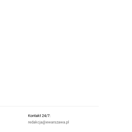
Kontakt 24/7:
redakcja@ewarszawa.pl