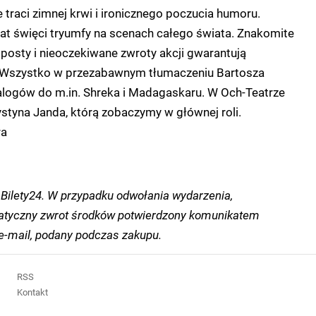
e traci zimnej krwi i ironicznego poczucia humoru.
 święci tryumfy na scenach całego świata. Znakomite
riposty i nieoczekiwane zwroty akcji gwarantują
 Wszystko w przezabawnym tłumaczeniu Bartosza
ialogów do m.in. Shreka i Madagaskaru. W Och-Teatrze
ystyna Janda, którą zobaczymy w głównej roli.
ra
Bilety24. W przypadku odwołania wydarzenia,
tyczny zwrot środków potwierdzony komunikatem
-mail, podany podczas zakupu.
RSS
Kontakt