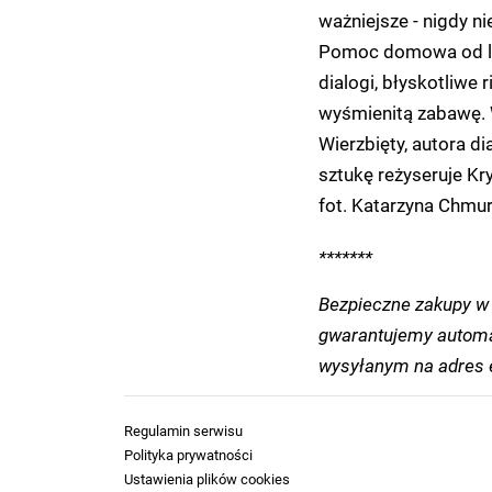
ważniejsze - nigdy ni
Pomoc domowa od lat
dialogi, błyskotliwe 
wyśmienitą zabawę.
Wierzbięty, autora d
sztukę reżyseruje Kr
fot. Katarzyna Chmu
*******
Bezpieczne zakupy w 
gwarantujemy automa
wysyłanym na adres e
Regulamin serwisu
Polityka prywatności
Ustawienia plików cookies