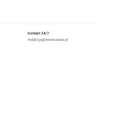
Kontakt 24/7:
redakcja@ewarszawa.pl