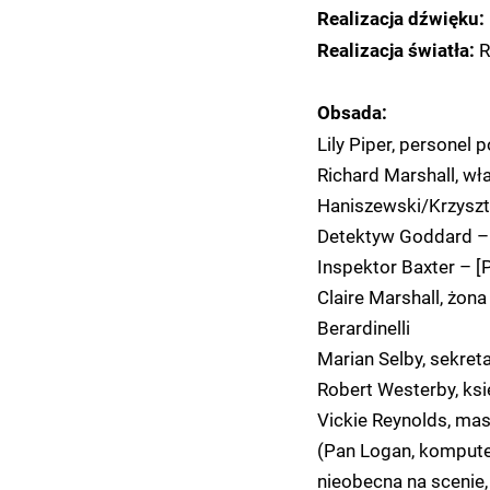
Realizacja dźwięku:
R
Realizacja światła:
Obsada:
Lily Piper, personel
Richard Marshall, wł
Haniszewski/Krzyszt
Detektyw Goddard –
Inspektor Baxter – [
Claire Marshall, żon
Berardinelli
Marian Selby, sekre
Robert Westerby, ks
Vickie Reynolds, ma
(Pan Logan, kompute
nieobecna na scenie,