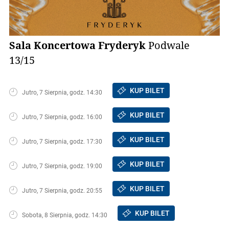
Sala Koncertowa Fryderyk
Podwale
13/15
KUP BILET
Jutro, 7 Sierpnia, godz. 14:30
KUP BILET
Jutro, 7 Sierpnia, godz. 16:00
KUP BILET
Jutro, 7 Sierpnia, godz. 17:30
KUP BILET
Jutro, 7 Sierpnia, godz. 19:00
KUP BILET
Jutro, 7 Sierpnia, godz. 20:55
KUP BILET
Sobota, 8 Sierpnia, godz. 14:30