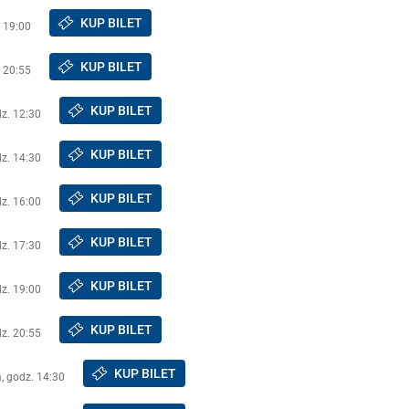
KUP BILET
. 19:00
KUP BILET
. 20:55
KUP BILET
dz. 12:30
KUP BILET
dz. 14:30
KUP BILET
dz. 16:00
KUP BILET
dz. 17:30
KUP BILET
dz. 19:00
KUP BILET
dz. 20:55
KUP BILET
a, godz. 14:30