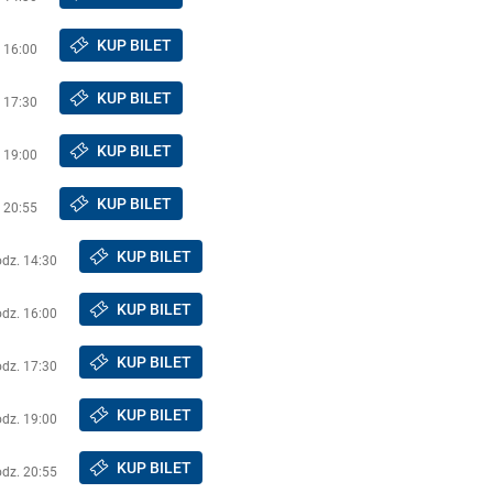
KUP BILET
. 16:00
KUP BILET
. 17:30
KUP BILET
. 19:00
KUP BILET
. 20:55
KUP BILET
odz. 14:30
KUP BILET
odz. 16:00
KUP BILET
odz. 17:30
KUP BILET
odz. 19:00
KUP BILET
odz. 20:55