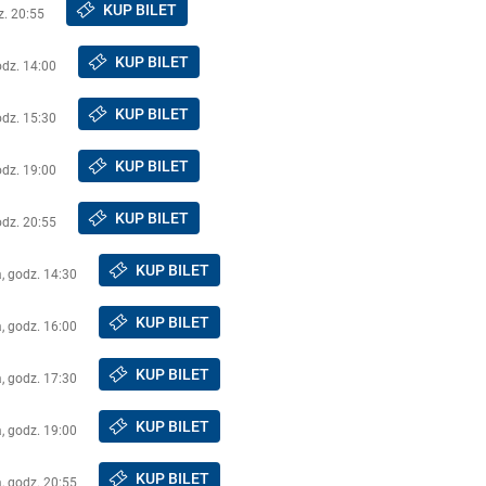
KUP BILET
z. 20:55
KUP BILET
odz. 14:00
KUP BILET
odz. 15:30
KUP BILET
odz. 19:00
KUP BILET
odz. 20:55
KUP BILET
a, godz. 14:30
KUP BILET
a, godz. 16:00
KUP BILET
a, godz. 17:30
KUP BILET
a, godz. 19:00
KUP BILET
a, godz. 20:55