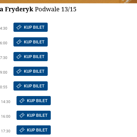
a Fryderyk
Podwale 13/15
KUP BILET
14:30
KUP BILET
16:00
KUP BILET
17:30
KUP BILET
19:00
KUP BILET
20:55
KUP BILET
. 14:30
KUP BILET
. 16:00
KUP BILET
. 17:30