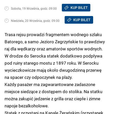
KUP BILET
Sobota, 19 Września, godz. 09:00
KUP BILET
Niedziela, 20 Września, godz. 09:00
Trasa rejsu prowadzi fragmentem wodnego szlaku
Batorego, a samo Jezioro Zegrzyńskie to prawdziwy
raj dla wędkarzy oraz amatorów sportów wodnych.
W drodze do Serocka statek dodatkowo podpływa
pod ruiny starego mostu z 1897 roku. W Serocku
wycieczkowicze mają około dwugodzinną przerwę
na spacer czy odpoczynek na plaży.
Każdy pasażer ma zagwarantowane zadaszone
miejsce siedzące z dostępem do stolika. Na statku
można zakupić jedzenie z grilla oraz ciepłe i zimne
napoje bezalkoholowe.
Statek z przystani na Kanale Żerańskim (przystanek