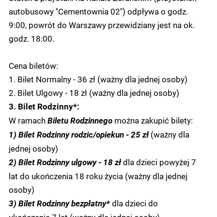
autobusowy ''Cementownia 02'') odpływa o godz.
9:00, powrót do Warszawy przewidziany jest na ok.
godz. 18:00.
Cena biletów:
1. Bilet Normalny - 36 zł (ważny dla jednej osoby)
2. Bilet Ulgowy - 18 zł (ważny dla jednej osoby)
3. Bilet Rodzinny*:
W ramach
można zakupić bilety:
Biletu Rodzinnego
(ważny dla
1) Bilet Rodzinny rodzic/opiekun - 25 zł
jednej osoby)
dla dzieci powyżej 7
2) Bilet Rodzinny ulgowy - 18 zł
lat do ukończenia 18 roku życia (ważny dla jednej
osoby)
dla dzieci do
3) Bilet Rodzinny bezpłatny*
ukończenia 7 lat (ważny dla jednej osoby)