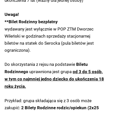
Uwaga!
**Bilet Rodzinny bezpłatny
wydawany jest wyłącznie w POP ZTM Dworzec
Wileński w godzinach sprzedaży stacjonarnej
biletów na statek do Serocka (pula biletów jest
ograniczona).
Do skorzystania z rejsu na podstawie
Biletu
uprawniona jest grupa
Rodzinnego
od 3 do 5 osób,
w tym co najmniej jedno dziecko do ukończenia 18
roku życia.
Przykład: grupa składająca się z 3 osób może
zakupić:
2 Bilety Rodzinne rodzic/opiekun (2x25