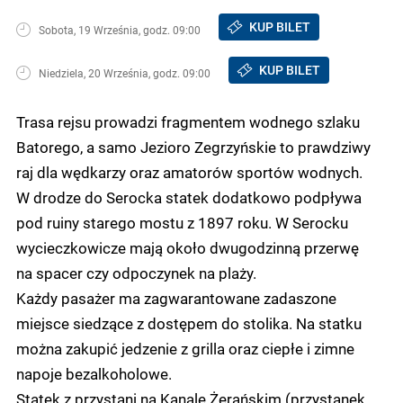
KUP BILET
Sobota, 19 Września, godz. 09:00
KUP BILET
Niedziela, 20 Września, godz. 09:00
Trasa rejsu prowadzi fragmentem wodnego szlaku
Batorego, a samo Jezioro Zegrzyńskie to prawdziwy
raj dla wędkarzy oraz amatorów sportów wodnych.
W drodze do Serocka statek dodatkowo podpływa
pod ruiny starego mostu z 1897 roku. W Serocku
wycieczkowicze mają około dwugodzinną przerwę
na spacer czy odpoczynek na plaży.
Każdy pasażer ma zagwarantowane zadaszone
miejsce siedzące z dostępem do stolika. Na statku
można zakupić jedzenie z grilla oraz ciepłe i zimne
napoje bezalkoholowe.
Statek z przystani na Kanale Żerańskim (przystanek