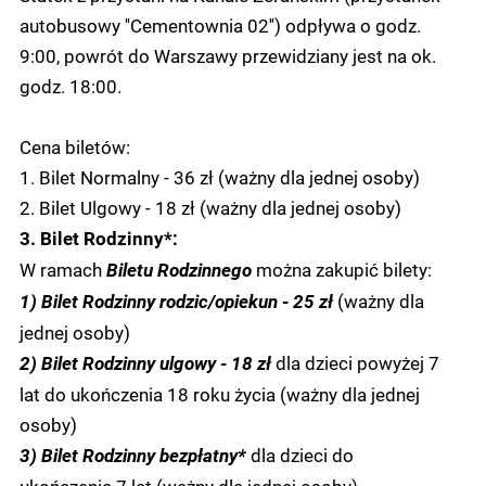
autobusowy ''Cementownia 02'') odpływa o godz.
9:00, powrót do Warszawy przewidziany jest na ok.
godz. 18:00.
Cena biletów:
1. Bilet Normalny - 36 zł (ważny dla jednej osoby)
2. Bilet Ulgowy - 18 zł (ważny dla jednej osoby)
3. Bilet Rodzinny*:
W ramach
można zakupić bilety:
Biletu Rodzinnego
(ważny dla
1) Bilet Rodzinny rodzic/opiekun - 25 zł
jednej osoby)
dla dzieci powyżej 7
2) Bilet Rodzinny ulgowy - 18 zł
lat do ukończenia 18 roku życia (ważny dla jednej
osoby)
dla dzieci do
3) Bilet Rodzinny bezpłatny*
ukończenia 7 lat (ważny dla jednej osoby)