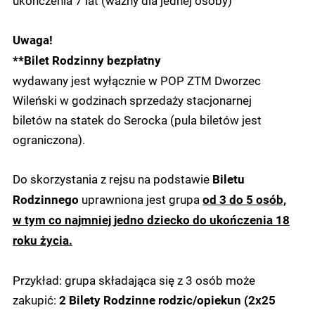
Uwaga!
**Bilet Rodzinny bezpłatny
wydawany jest wyłącznie w POP ZTM Dworzec
Wileński w godzinach sprzedaży stacjonarnej
biletów na statek do Serocka (pula biletów jest
ograniczona).
Do skorzystania z rejsu na podstawie
Biletu
uprawniona jest grupa
Rodzinnego
od 3 do 5 osób,
w tym co najmniej jedno dziecko do ukończenia 18
roku życia.
Przykład: grupa składająca się z 3 osób może
zakupić:
2 Bilety Rodzinne rodzic/opiekun (2x25