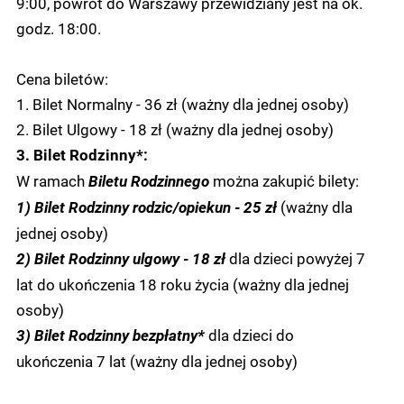
9:00, powrót do Warszawy przewidziany jest na ok.
godz. 18:00.
Cena biletów:
1. Bilet Normalny - 36 zł (ważny dla jednej osoby)
2. Bilet Ulgowy - 18 zł (ważny dla jednej osoby)
3. Bilet Rodzinny*:
W ramach
można zakupić bilety:
Biletu Rodzinnego
(ważny dla
1) Bilet Rodzinny rodzic/opiekun - 25 zł
jednej osoby)
dla dzieci powyżej 7
2) Bilet Rodzinny ulgowy - 18 zł
lat do ukończenia 18 roku życia (ważny dla jednej
osoby)
dla dzieci do
3) Bilet Rodzinny bezpłatny*
ukończenia 7 lat (ważny dla jednej osoby)