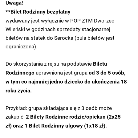
Uwaga!
**Bilet Rodzinny bezpłatny
wydawany jest wyłącznie w POP ZTM Dworzec
Wileński w godzinach sprzedaży stacjonarnej
biletów na statek do Serocka (pula biletów jest
ograniczona).
Do skorzystania z rejsu na podstawie
Biletu
uprawniona jest grupa
Rodzinnego
od 3 do 5 osób,
w tym co najmniej jedno dziecko do ukończenia 18
roku życia.
Przykład: grupa składająca się z 3 osób może
zakupić:
2 Bilety Rodzinne rodzic/opiekun (2x25
zł) oraz 1 Bilet Rodzinny ulgowy (1x18 zł).