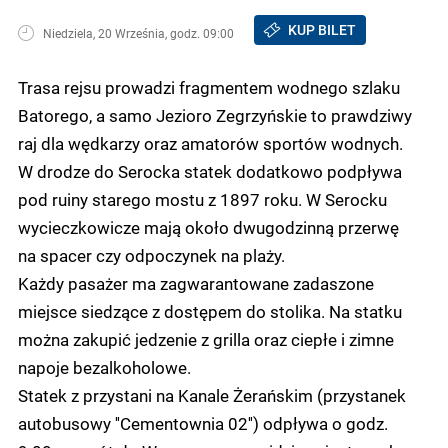
KUP BILET
Niedziela, 20 Września, godz. 09:00
Trasa rejsu prowadzi fragmentem wodnego szlaku
Batorego, a samo Jezioro Zegrzyńskie to prawdziwy
raj dla wędkarzy oraz amatorów sportów wodnych.
W drodze do Serocka statek dodatkowo podpływa
pod ruiny starego mostu z 1897 roku. W Serocku
wycieczkowicze mają około dwugodzinną przerwę
na spacer czy odpoczynek na plaży.
Każdy pasażer ma zagwarantowane zadaszone
miejsce siedzące z dostępem do stolika. Na statku
można zakupić jedzenie z grilla oraz ciepłe i zimne
napoje bezalkoholowe.
Statek z przystani na Kanale Żerańskim (przystanek
autobusowy ''Cementownia 02'') odpływa o godz.