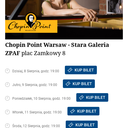
Chopin Point Warsaw - Stara Galeria
ZPAF
plac Zamkowy 8
KUP BILET
Dzisiaj, 8 Sierpnia, godz. 19:00
KUP BILET
Jutro, 9 Sierpnia, godz. 19:00
KUP BILET
Poniedziałek, 10 Sierpnia, godz. 19:00
KUP BILET
Wtorek, 11 Sierpnia, godz. 19:00
KUP BILET
Środa, 12 Sierpnia, godz. 19:00