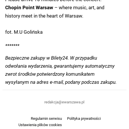
– where music, art, and
Chopin Point Warsaw
history meet in the heart of Warsaw.
fot. M.U Golińska
*******
Bezpieczne zakupy w Bilety24. W przypadku
odwołania wydarzenia, gwarantujemy automatyczny
zwrot środków potwierdzony komunikatem
wysyłanym na adres e-mail, podany podczas zakupu.
redakcja@ewarszawa.pl
Regulamin serwisu
Polityka prywatności
Ustawienia plików cookies