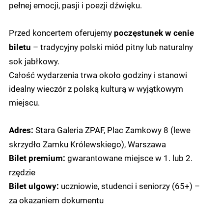
pełnej emocji, pasji i poezji dźwięku.
Przed koncertem oferujemy
poczęstunek w cenie
– tradycyjny polski miód pitny lub naturalny
biletu
sok jabłkowy.
Całość wydarzenia trwa około godziny i stanowi
idealny wieczór z polską kulturą w wyjątkowym
miejscu.
Stara Galeria ZPAF, Plac Zamkowy 8 (lewe
Adres:
skrzydło Zamku Królewskiego), Warszawa
gwarantowane miejsce w 1. lub 2.
Bilet premium:
rzędzie
uczniowie, studenci i seniorzy (65+) –
Bilet ulgowy:
za okazaniem dokumentu