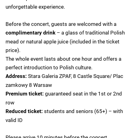
unforgettable experience.
Before the concert, guests are welcomed with a
– a glass of traditional Polish
complimentary drink
mead or natural apple juice (included in the ticket
price).
The whole event lasts about one hour and offers a
perfect introduction to Polish culture.
Stara Galeria ZPAF, 8 Castle Square/ Plac
Address:
zamkowy 8 Warsaw
guaranteed seat in the 1st or 2nd
Premium ticket:
row
students and seniors (65+) – with
Reduced ticket:
valid ID
Please arrive 10 minutes before the concert.