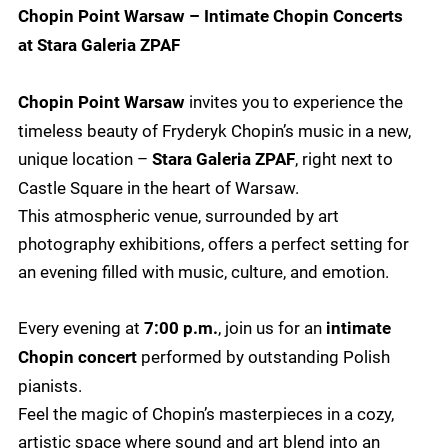
Chopin Point Warsaw – Intimate Chopin Concerts
at Stara Galeria ZPAF
invites you to experience the
Chopin Point Warsaw
timeless beauty of Fryderyk Chopin’s music in a new,
unique location –
, right next to
Stara Galeria ZPAF
Castle Square in the heart of Warsaw.
This atmospheric venue, surrounded by art
photography exhibitions, offers a perfect setting for
an evening filled with music, culture, and emotion.
Every evening at
, join us for an
7:00 p.m.
intimate
performed by outstanding Polish
Chopin concert
pianists.
Feel the magic of Chopin’s masterpieces in a cozy,
artistic space where sound and art blend into an