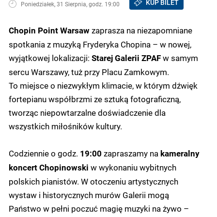
KUP BILET
Poniedziałek, 31 Sierpnia, godz. 19:00
zaprasza na niezapomniane
Chopin Point Warsaw
spotkania z muzyką Fryderyka Chopina – w nowej,
wyjątkowej lokalizacji:
w samym
Starej Galerii ZPAF
sercu Warszawy, tuż przy Placu Zamkowym.
To miejsce o niezwykłym klimacie, w którym dźwięk
fortepianu współbrzmi ze sztuką fotograficzną,
tworząc niepowtarzalne doświadczenie dla
wszystkich miłośników kultury.
Codziennie o godz.
zapraszamy na
19:00
kameralny
w wykonaniu wybitnych
koncert Chopinowski
polskich pianistów. W otoczeniu artystycznych
wystaw i historycznych murów Galerii mogą
Państwo w pełni poczuć magię muzyki na żywo –