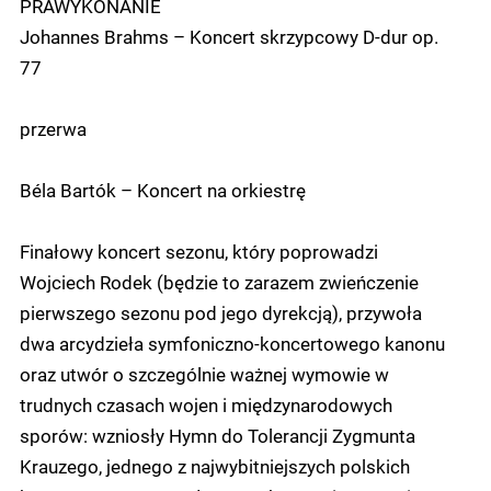
PRAWYKONANIE
Johannes Brahms – Koncert skrzypcowy D-dur op.
77
przerwa
Béla Bartók – Koncert na orkiestrę
Finałowy koncert sezonu, który poprowadzi
Wojciech Rodek (będzie to zarazem zwieńczenie
pierwszego sezonu pod jego dyrekcją), przywoła
dwa arcydzieła symfoniczno-koncertowego kanonu
oraz utwór o szczególnie ważnej wymowie w
trudnych czasach wojen i międzynarodowych
sporów: wzniosły Hymn do Tolerancji Zygmunta
Krauzego, jednego z najwybitniejszych polskich