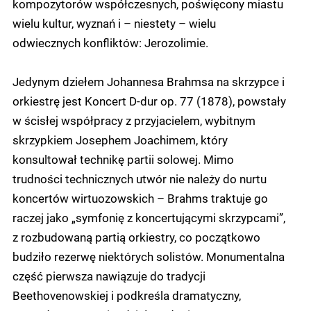
kompozytorów współczesnych, poświęcony miastu
wielu kultur, wyznań i – niestety – wielu
odwiecznych konfliktów: Jerozolimie.
Jedynym dziełem Johannesa Brahmsa na skrzypce i
orkiestrę jest Koncert D-dur op. 77 (1878), powstały
w ścisłej współpracy z przyjacielem, wybitnym
skrzypkiem Josephem Joachimem, który
konsultował technikę partii solowej. Mimo
trudności technicznych utwór nie należy do nurtu
koncertów wirtuozowskich – Brahms traktuje go
raczej jako „symfonię z koncertującymi skrzypcami”,
z rozbudowaną partią orkiestry, co początkowo
budziło rezerwę niektórych solistów. Monumentalna
część pierwsza nawiązuje do tradycji
Beethovenowskiej i podkreśla dramatyczny,