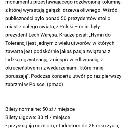
monumentu przestawiającego rozdwojoną kolumnę,
z której wyrastają gałązki drzewa oliwnego. Wśród
publiczności było ponad 50 prezydentów stolic i
miast z całego świata, z Polski – m.in. były
prezydent Lech Wałęsa. Krauze pisał: „Hymn do
Tolerancji jest jednym z wielu utworów, w których
zawarta jest podskórnie jakaś pasja związana z
ludzką egzystencją, z niesprawiedliwością, z
okrucieństwem i z wydarzeniami, które mnie
poruszają”. Podczas koncertu utwór po raz pierwszy
zabrzmi w Polsce. (pmac)
--
Bilety normalne: 50 zł / miejsce
Bilety ulgowe: 30 zł / miejsce
• przysługują uczniom, studentom do 26 roku życia,