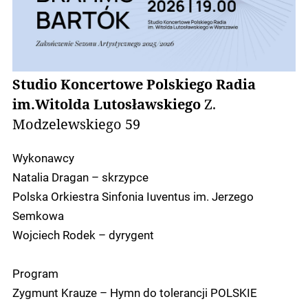
Studio Koncertowe Polskiego Radia
im.Witolda Lutosławskiego
Z.
Modzelewskiego 59
Wykonawcy
Natalia Dragan – skrzypce
Polska Orkiestra Sinfonia Iuventus im. Jerzego
Semkowa
Wojciech Rodek – dyrygent
Program
Zygmunt Krauze – Hymn do tolerancji POLSKIE