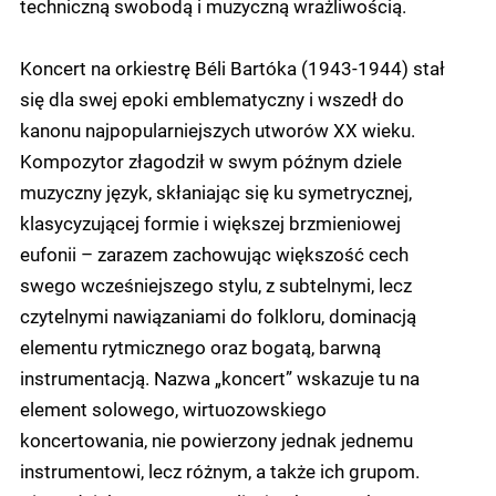
techniczną swobodą i muzyczną wrażliwością.
Koncert na orkiestrę Béli Bartóka (1943-1944) stał
się dla swej epoki emblematyczny i wszedł do
kanonu najpopularniejszych utworów XX wieku.
Kompozytor złagodził w swym późnym dziele
muzyczny język, skłaniając się ku symetrycznej,
klasycyzującej formie i większej brzmieniowej
eufonii – zarazem zachowując większość cech
swego wcześniejszego stylu, z subtelnymi, lecz
czytelnymi nawiązaniami do folkloru, dominacją
elementu rytmicznego oraz bogatą, barwną
instrumentacją. Nazwa „koncert” wskazuje tu na
element solowego, wirtuozowskiego
koncertowania, nie powierzony jednak jednemu
instrumentowi, lecz różnym, a także ich grupom.