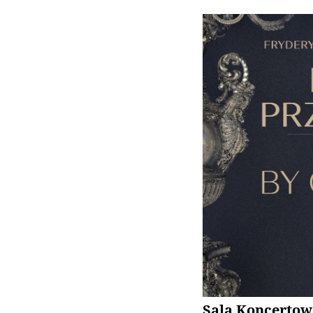
Sala Koncertow