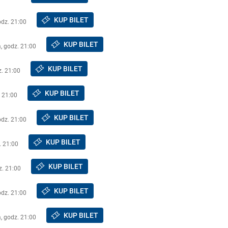
KUP BILET
odz. 21:00
KUP BILET
a, godz. 21:00
KUP BILET
z. 21:00
KUP BILET
. 21:00
KUP BILET
odz. 21:00
KUP BILET
. 21:00
KUP BILET
z. 21:00
KUP BILET
odz. 21:00
KUP BILET
a, godz. 21:00