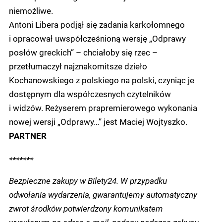
niemożliwe.
Antoni Libera podjął się zadania karkołomnego
i opracował uwspółcześnioną wersję „Odprawy
posłów greckich” – chciałoby się rzec –
przetłumaczył najznakomitsze dzieło
Kochanowskiego z polskiego na polski, czyniąc je
dostępnym dla współczesnych czytelników
i widzów. Reżyserem prapremierowego wykonania
nowej wersji „Odprawy…” jest Maciej Wojtyszko.
PARTNER
*******
Bezpieczne zakupy w Bilety24. W przypadku
odwołania wydarzenia, gwarantujemy automatyczny
zwrot środków potwierdzony komunikatem
wysyłanym na adres e-mail, podany podczas zakupu.