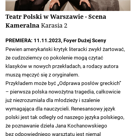
Teatr Polski w Warszawie - Scena
Kameralna
Karasia 2
PREMIERA: 11.11.2023, Foyer Dużej Sceny
Pewien amerykański krytyk literacki zwykł żartować,
że cudzoziemcy co pokolenie mogą czytać
klasyków w nowych przekładach, a rodacy autora
muszą męczyć się z oryginałem.
Przykładem może być „Odprawa posłów greckich”
– pierwsza polska nowożytna tragedia, całkowicie
już niezrozumiała dla młodzieży i szalenie
wymagająca dla nauczycieli. Renesansowy język
polski jest tak odległy od naszego języka polskiego,
że poznawanie dzieła Jana Kochanowskiego
bez odpowiedniego warsztatu jest niemal