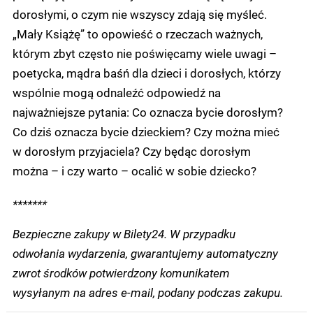
dorosłymi, o czym nie wszyscy zdają się myśleć.
„Mały Książę” to opowieść o rzeczach ważnych,
którym zbyt często nie poświęcamy wiele uwagi –
poetycka, mądra baśń dla dzieci i dorosłych, którzy
wspólnie mogą odnaleźć odpowiedź na
najważniejsze pytania: Co oznacza bycie dorosłym?
Co dziś oznacza bycie dzieckiem? Czy można mieć
w dorosłym przyjaciela? Czy będąc dorosłym
można – i czy warto – ocalić w sobie dziecko?
*******
Bezpieczne zakupy w Bilety24. W przypadku
odwołania wydarzenia, gwarantujemy automatyczny
zwrot środków potwierdzony komunikatem
wysyłanym na adres e-mail, podany podczas zakupu.