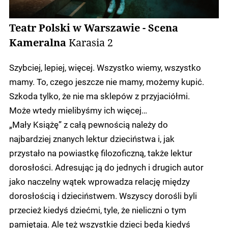
Teatr Polski w Warszawie - Scena
Kameralna
Karasia 2
Szybciej, lepiej, więcej. Wszystko wiemy, wszystko
mamy. To, czego jeszcze nie mamy, możemy kupić.
Szkoda tylko, że nie ma sklepów z przyjaciółmi.
Może wtedy mielibyśmy ich więcej…
„Mały Książę” z całą pewnością należy do
najbardziej znanych lektur dzieciństwa i, jak
przystało na powiastkę filozoficzną, także lektur
dorosłości. Adresując ją do jednych i drugich autor
jako naczelny wątek wprowadza relację między
dorosłością i dzieciństwem. Wszyscy dorośli byli
przecież kiedyś dziećmi, tyle, że nieliczni o tym
pamiętają. Ale też wszystkie dzieci będą kiedyś