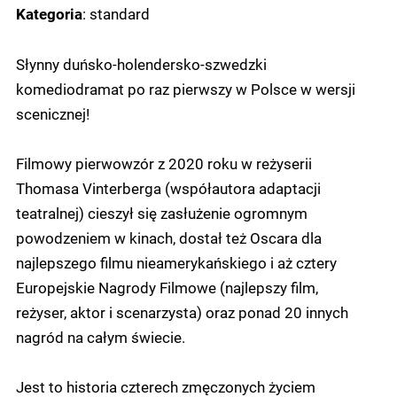
: standard
Kategoria
Słynny duńsko-holendersko-szwedzki
komediodramat po raz pierwszy w Polsce w wersji
scenicznej!
Filmowy pierwowzór z 2020 roku w reżyserii
Thomasa Vinterberga (współautora adaptacji
teatralnej) cieszył się zasłużenie ogromnym
powodzeniem w kinach, dostał też Oscara dla
najlepszego filmu nieamerykańskiego i aż cztery
Europejskie Nagrody Filmowe (najlepszy film,
reżyser, aktor i scenarzysta) oraz ponad 20 innych
nagród na całym świecie.
Jest to historia czterech zmęczonych życiem