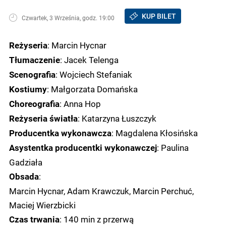
KUP BILET
Czwartek, 3 Września, godz. 19:00
: Marcin Hycnar
Reżyseria
: Jacek Telenga
Tłumaczenie
: Wojciech Stefaniak
Scenografia
: Małgorzata Domańska
Kostiumy
: Anna Hop
Choreografia
: Katarzyna Łuszczyk
Reżyseria światła
: Magdalena Kłosińska
Producentka wykonawcza
: Paulina
Asystentka producentki wykonawczej
Gadziała
:
Obsada
Marcin Hycnar, Adam Krawczuk, Marcin Perchuć,
Maciej Wierzbicki
: 140 min z przerwą
Czas trwania