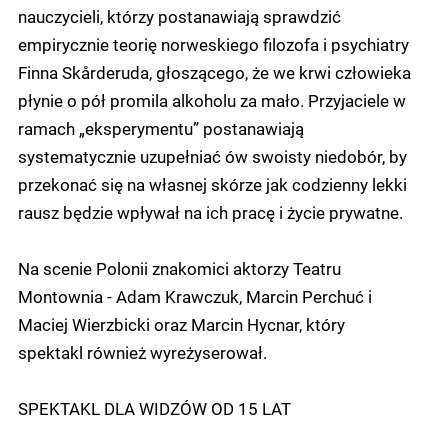
nauczycieli, którzy postanawiają sprawdzić
empirycznie teorię norweskiego filozofa i psychiatry
Finna Skårderuda, głoszącego, że we krwi człowieka
płynie o pół promila alkoholu za mało. Przyjaciele w
ramach „eksperymentu” postanawiają
systematycznie uzupełniać ów swoisty niedobór, by
przekonać się na własnej skórze jak codzienny lekki
rausz będzie wpływał na ich pracę i życie prywatne.
Na scenie Polonii znakomici aktorzy Teatru
Montownia - Adam Krawczuk, Marcin Perchuć i
Maciej Wierzbicki oraz Marcin Hycnar, który
spektakl również wyreżyserował.
SPEKTAKL DLA WIDZÓW OD 15 LAT