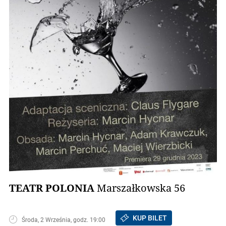
TEATR POLONIA
Marszałkowska 56
KUP BILET
Środa, 2 Września, godz. 19:00