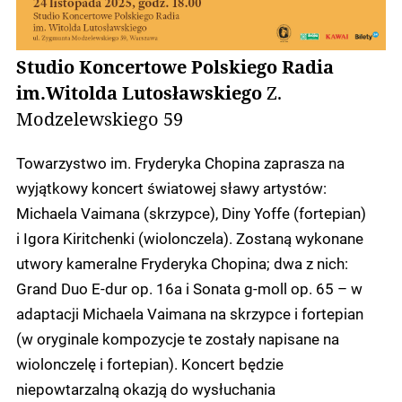
Studio Koncertowe Polskiego Radia
im.Witolda Lutosławskiego
Z.
Modzelewskiego 59
Towarzystwo im. Fryderyka Chopina zaprasza na
wyjątkowy koncert światowej sławy artystów:
Michaela Vaimana (skrzypce), Diny Yoffe (fortepian)
i Igora Kiritchenki (wiolonczela). Zostaną wykonane
utwory kameralne Fryderyka Chopina; dwa z nich:
Grand Duo E-dur op. 16a i Sonata g-moll op. 65 – w
adaptacji Michaela Vaimana na skrzypce i fortepian
(w oryginale kompozycje te zostały napisane na
wiolonczelę i fortepian). Koncert będzie
niepowtarzalną okazją do wysłuchania