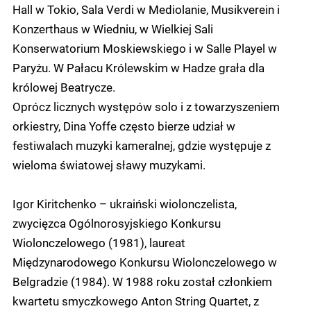
Hall w Tokio, Sala Verdi w Mediolanie, Musikverein i
Konzerthaus w Wiedniu, w Wielkiej Sali
Konserwatorium Moskiewskiego i w Salle Playel w
Paryżu. W Pałacu Królewskim w Hadze grała dla
królowej Beatrycze.
Oprócz licznych występów solo i z towarzyszeniem
orkiestry, Dina Yoffe często bierze udział w
festiwalach muzyki kameralnej, gdzie występuje z
wieloma światowej sławy muzykami.
Igor Kiritchenko – ukraiński wiolonczelista,
zwycięzca Ogólnorosyjskiego Konkursu
Wiolonczelowego (1981), laureat
Międzynarodowego Konkursu Wiolonczelowego w
Belgradzie (1984). W 1988 roku został członkiem
kwartetu smyczkowego Anton String Quartet, z