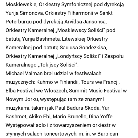
Moskiewskiej Orkiestry Symfonicznej pod dyrekcją
Yurija Simonova, Orkiestry Filharmonii w Sankt
Peterburgu pod dyrekcją Arvīdsa Jansonsa,
Orkiestry Kameralnej „Moskiewscy Soliści” pod
batutą Yurija Bashmeta, Litewskiej Orkiestry
Kameralnej pod batutą Saulusa Sondezkisa,
Orkiestry Kameralnej „Londyńscy Soliści” i Zespołu
Kameralnego „Tokijscy Soliści”.
Michael Vaiman brał udział w festiwalach
muzycznych: Kuhmo w Finlandii, Tours we Francji,
Elba Festival we Włoszech, Summit Music Festival w
Nowym Jorku, występując tam ze znanymi
muzykami, takimi jak Paul Badura-Skoda, Yuri
Bashmet, Akiko Ebi, Mario Brunello, Dina Yoffe.
Występował solo i z towarzyszeniem orkiestr w
słynnych salach koncertowych, m. in. w Barbican