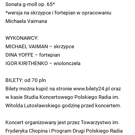
Sonata g-moll op. 65*
*wersja na skrzypce i fortepian w opracowaniu
Michaela Vaimana
WYKONAWCY:
MICHAEL VAIMAN – skrzypce
DINA YOFFE – fortepian
IGOR KIRITHENKO – wiolonczela
BILETY: od 70 pln
Bilety można kupić na stronie www.bilety24.pl oraz
w kasie Studia Koncertowego Polskiego Radia im.
Witolda Lutosławskiego godzinę przed koncertem.
Koncert organizowany jest przez Towarzystwo im.
Fryderyka Chopina i Program Drugi Polskiego Radia