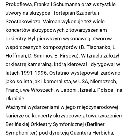
Prokofiewa, Franka i Schumanna oraz wszystkie
utwory na skrzypce i fortepian Szuberta i
Szostakowicza. Vaiman wykonuje też wiele
koncertów skrzypcowych z towarzyszeniem
orkiestry. Był pierwszym wykonawcą utworów
współczesnych kompozytorów (B. Tischanko, L.
Hoffman, D. Smirnov, E. Firsova). W Izraelu założył
orkiestrę kameralną, którą kierował i dyrygował w
latach 1991-1996. Ostatnio występował, zarówno
jako solista jak i kameralista, w USA, Niemczech,
Francji, we Włoszech, w Japonii, Izraelu, Polsce i na
Ukrainie.
Ważnymi wydarzeniami w jego międzynarodowej
karierze są koncerty skrzypcowe z towarzyszeniem
Berlińskiej Orkiestry Symfonicznej (Berliner
Symphoniker) pod dyrekcją Guentera Herbicha,