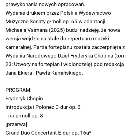
prawykonania nowych opracowań.
Wydanie drukiem przez Polskie Wydawnictwo
Muzyczne Sonaty g-moll op. 65 w adaptacji
Michaela Vaimana (2025) budzi nadzieję, że nowa
wersja wejdzie na stałe do repertuaru muzyki
kameralnej. Partia fortepianu została zaczerpnięta z
Wydania Narodowego Dzieł Fryderyka Chopina (tom
23: Utwory na fortepian i wiolonczelę) pod redakcją
Jana Ekiera i Pawła Kamińskiego.
PROGRAM:
Fryderyk Chopin
Introdukcja i Polonez C-dur op. 3
Trio g-moll op. 8
[przerwa]
Grand Duo Concertant E-dur op. 16a*