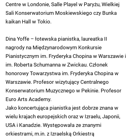
Centre w Londonie, Salle Playel w Paryżu, Wielkiej
Sali Konserwatorium Moskiewskiego czy Bunka
kaikan Hall w Tokio.
Dina Yoffe – łotewska pianistka, laureatka II
nagrody na Międzynarodowym Konkursie
Pianistycznym im. Fryderyka Chopina w Warszawie i
im. Roberta Schumanna w Zwickau. Członek
honorowy Towarzystwa im. Fryderyka Chopina w
Warszawie. Profesor wizytujący Centralnego
Konserwatorium Muzycznego w Pekinie. Profesor
Euro Arts Academy.
Jako koncertująca pianistka jest dobrze znana w
wielu krajach europejskich oraz w Izraelu, Japonii,
USA i Kanadzie. Występowała ze znanymi
orkiestrami, m.in. z Izraelską Orkiestrą