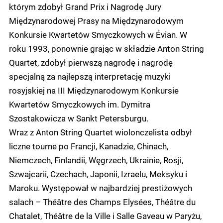
którym zdobył Grand Prix i Nagrodę Jury
Międzynarodowej Prasy na Międzynarodowym
Konkursie Kwartetów Smyczkowych w Évian. W
roku 1993, ponownie grając w składzie Anton String
Quartet, zdobył pierwszą nagrodę i nagrodę
specjalną za najlepszą interpretację muzyki
rosyjskiej na III Międzynarodowym Konkursie
Kwartetów Smyczkowych im. Dymitra
Szostakowicza w Sankt Petersburgu.
Wraz z Anton String Quartet wiolonczelista odbył
liczne tourne po Francji, Kanadzie, Chinach,
Niemczech, Finlandii, Węgrzech, Ukrainie, Rosji,
Szwajcarii, Czechach, Japonii, Izraelu, Meksyku i
Maroku. Występował w najbardziej prestiżowych
salach – Théâtre des Champs Elysées, Théâtre du
Chatalet, Théâtre de la Ville i Salle Gaveau w Paryżu,