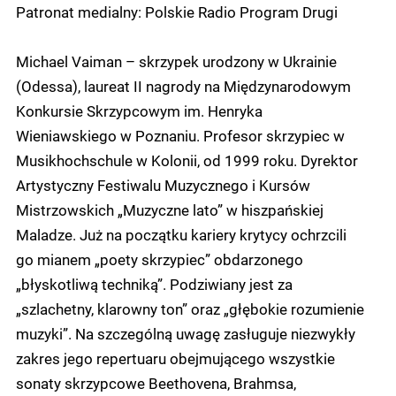
Patronat medialny: Polskie Radio Program Drugi
Michael Vaiman – skrzypek urodzony w Ukrainie
(Odessa), laureat II nagrody na Międzynarodowym
Konkursie Skrzypcowym im. Henryka
Wieniawskiego w Poznaniu. Profesor skrzypiec w
Musikhochschule w Kolonii, od 1999 roku. Dyrektor
Artystyczny Festiwalu Muzycznego i Kursów
Mistrzowskich „Muzyczne lato” w hiszpańskiej
Maladze. Już na początku kariery krytycy ochrzcili
go mianem „poety skrzypiec” obdarzonego
„błyskotliwą techniką”. Podziwiany jest za
„szlachetny, klarowny ton” oraz „głębokie rozumienie
muzyki”. Na szczególną uwagę zasługuje niezwykły
zakres jego repertuaru obejmującego wszystkie
sonaty skrzypcowe Beethovena, Brahmsa,