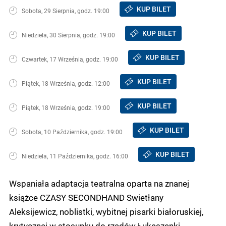
KUP BILET
Sobota, 29 Sierpnia, godz. 19:00
KUP BILET
Niedziela, 30 Sierpnia, godz. 19:00
KUP BILET
Czwartek, 17 Września, godz. 19:00
KUP BILET
Piątek, 18 Września, godz. 12:00
KUP BILET
Piątek, 18 Września, godz. 19:00
KUP BILET
Sobota, 10 Października, godz. 19:00
KUP BILET
Niedziela, 11 Października, godz. 16:00
Wspaniała adaptacja teatralna oparta na znanej
książce CZASY SECONDHAND Swietłany
Aleksijewicz, noblistki, wybitnej pisarki białoruskiej,
krytycznej w stosunku do rządów Łukaszenki.