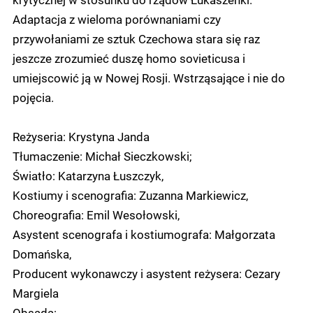
Adaptacja z wieloma porównaniami czy
przywołaniami ze sztuk Czechowa stara się raz
jeszcze zrozumieć duszę homo sovieticusa i
umiejscowić ją w Nowej Rosji. Wstrząsające i nie do
pojęcia.
Reżyseria: Krystyna Janda
Tłumaczenie: Michał Sieczkowski;
Światło: Katarzyna Łuszczyk,
Kostiumy i scenografia: Zuzanna Markiewicz,
Choreografia: Emil Wesołowski,
Asystent scenografa i kostiumografa: Małgorzata
Domańska,
Producent wykonawczy i asystent reżysera: Cezary
Margiela
Obsada: