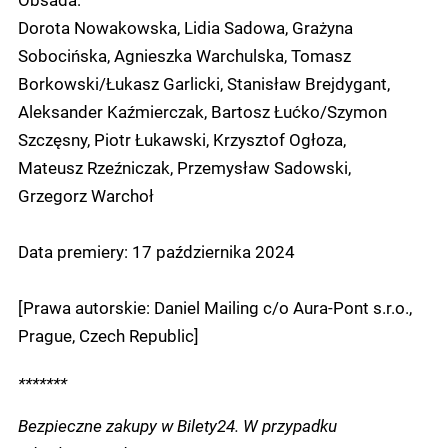
Dorota Nowakowska, Lidia Sadowa, Grażyna
Sobocińska, Agnieszka Warchulska, Tomasz
Borkowski/Łukasz Garlicki, Stanisław Brejdygant,
Aleksander Kaźmierczak, Bartosz Łućko/Szymon
Szczęsny, Piotr Łukawski, Krzysztof Ogłoza,
Mateusz Rzeźniczak, Przemysław Sadowski,
Grzegorz Warchoł
Data premiery: 17 października 2024
[Prawa autorskie: Daniel Mailing c/o Aura-Pont s.r.o.,
Prague, Czech Republic]
*******
Bezpieczne zakupy w Bilety24. W przypadku