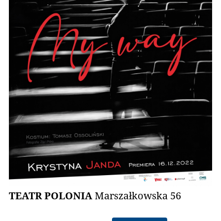
TEATR POLONIA
Marszałkowska 56