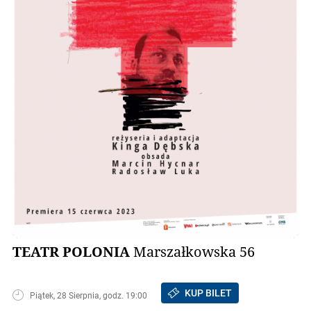
TEATR POLONIA
Marszałkowska 56
KUP BILET
Piątek, 28 Sierpnia, godz. 19:00