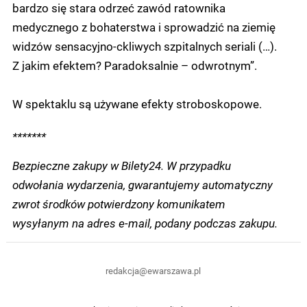
bardzo się stara odrzeć zawód ratownika
medycznego z bohaterstwa i sprowadzić na ziemię
widzów sensacyjno-ckliwych szpitalnych seriali (…).
Z jakim efektem? Paradoksalnie – odwrotnym”.
W spektaklu są używane efekty stroboskopowe.
*******
Bezpieczne zakupy w Bilety24. W przypadku
odwołania wydarzenia, gwarantujemy automatyczny
zwrot środków potwierdzony komunikatem
wysyłanym na adres e-mail, podany podczas zakupu.
redakcja@ewarszawa.pl