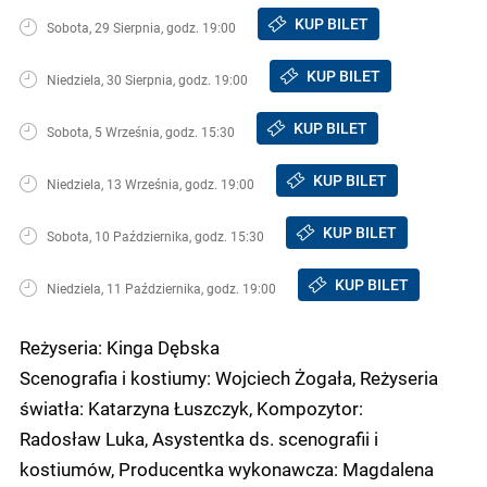
KUP BILET
Sobota, 29 Sierpnia, godz. 19:00
KUP BILET
Niedziela, 30 Sierpnia, godz. 19:00
KUP BILET
Sobota, 5 Września, godz. 15:30
KUP BILET
Niedziela, 13 Września, godz. 19:00
KUP BILET
Sobota, 10 Października, godz. 15:30
KUP BILET
Niedziela, 11 Października, godz. 19:00
Reżyseria: Kinga Dębska
Scenografia i kostiumy: Wojciech Żogała, Reżyseria
światła: Katarzyna Łuszczyk, Kompozytor:
Radosław Luka, Asystentka ds. scenografii i
kostiumów, Producentka wykonawcza: Magdalena