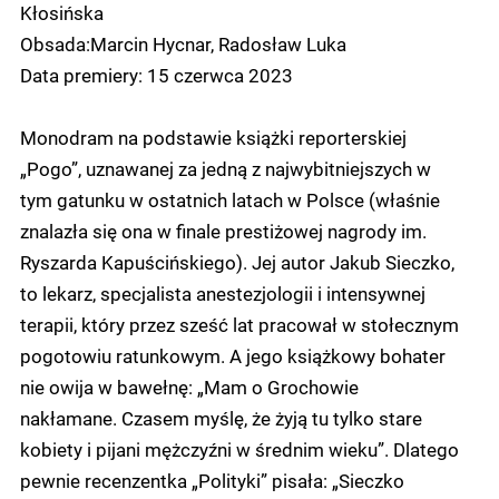
Kłosińska
Obsada:Marcin Hycnar, Radosław Luka
Data premiery: 15 czerwca 2023
Monodram na podstawie książki reporterskiej
„Pogo”, uznawanej za jedną z najwybitniejszych w
tym gatunku w ostatnich latach w Polsce (właśnie
znalazła się ona w finale prestiżowej nagrody im.
Ryszarda Kapuścińskiego). Jej autor Jakub Sieczko,
to lekarz, specjalista anestezjologii i intensywnej
terapii, który przez sześć lat pracował w stołecznym
pogotowiu ratunkowym. A jego książkowy bohater
nie owija w bawełnę: „Mam o Grochowie
nakłamane. Czasem myślę, że żyją tu tylko stare
kobiety i pijani mężczyźni w średnim wieku”. Dlatego
pewnie recenzentka „Polityki” pisała: „Sieczko