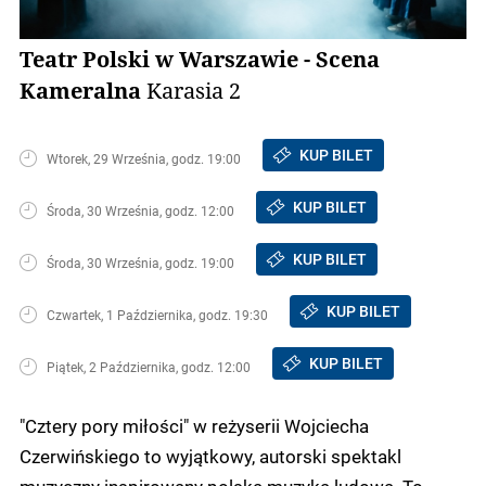
Teatr Polski w Warszawie - Scena
Kameralna
Karasia 2
KUP BILET
Wtorek, 29 Września, godz. 19:00
KUP BILET
Środa, 30 Września, godz. 12:00
KUP BILET
Środa, 30 Września, godz. 19:00
KUP BILET
Czwartek, 1 Października, godz. 19:30
KUP BILET
Piątek, 2 Października, godz. 12:00
"Cztery pory miłości" w reżyserii Wojciecha
Czerwińskiego to wyjątkowy, autorski spektakl
muzyczny inspirowany polską muzyką ludową. To