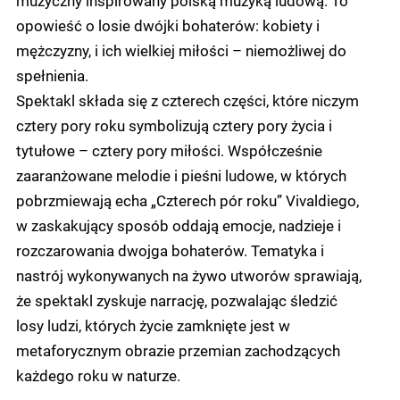
opowieść o losie dwójki bohaterów: kobiety i
mężczyzny, i ich wielkiej miłości – niemożliwej do
spełnienia.
Spektakl składa się z czterech części, które niczym
cztery pory roku symbolizują cztery pory życia i
tytułowe – cztery pory miłości. Współcześnie
zaaranżowane melodie i pieśni ludowe, w których
pobrzmiewają echa „Czterech pór roku” Vivaldiego,
w zaskakujący sposób oddają emocje, nadzieje i
rozczarowania dwojga bohaterów. Tematyka i
nastrój wykonywanych na żywo utworów sprawiają,
że spektakl zyskuje narrację, pozwalając śledzić
losy ludzi, których życie zamknięte jest w
metaforycznym obrazie przemian zachodzących
każdego roku w naturze.