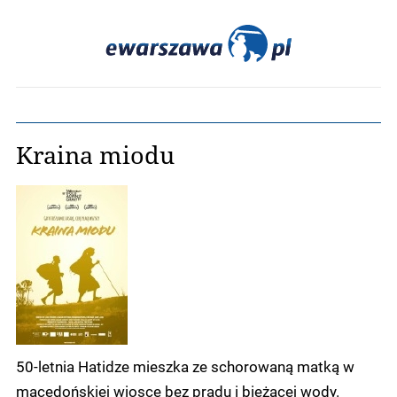
Kraina miodu
50-letnia Hatidze mieszka ze schorowaną matką w
macedońskiej wiosce bez prądu i bieżącej wody.