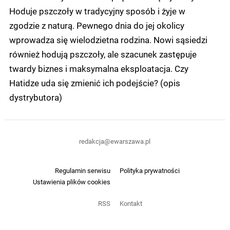
Hoduje pszczoły w tradycyjny sposób i żyje w
zgodzie z naturą. Pewnego dnia do jej okolicy
wprowadza się wielodzietna rodzina. Nowi sąsiedzi
również hodują pszczoły, ale szacunek zastępuje
twardy biznes i maksymalna eksploatacja. Czy
Hatidze uda się zmienić ich podejście? (opis
dystrybutora)
redakcja@ewarszawa.pl
Regulamin serwisu
Polityka prywatności
Ustawienia plików cookies
RSS
Kontakt