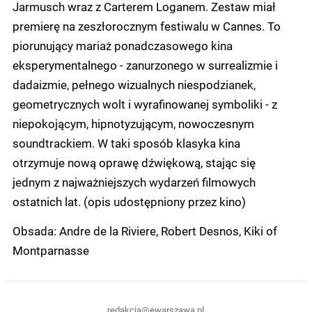
Jarmusch wraz z Carterem Loganem. Zestaw miał
premierę na zeszłorocznym festiwalu w Cannes. To
piorunujący mariaż ponadczasowego kina
eksperymentalnego - zanurzonego w surrealizmie i
dadaizmie, pełnego wizualnych niespodzianek,
geometrycznych wolt i wyrafinowanej symboliki - z
niepokojącym, hipnotyzującym, nowoczesnym
soundtrackiem. W taki sposób klasyka kina
otrzymuje nową oprawę dźwiękową, stając się
jednym z najważniejszych wydarzeń filmowych
ostatnich lat. (opis udostępniony przez kino)
Obsada: Andre de la Riviere, Robert Desnos, Kiki of
Montparnasse
redakcja@ewarszawa.pl