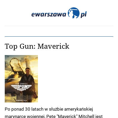
Top Gun: Maverick
Po ponad 30 latach w służbie amerykańskiej
marynarce wojennej, Pete "Maverick" Mitchell jest