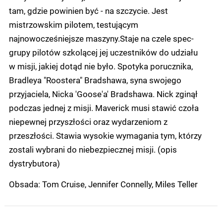
tam, gdzie powinien być - na szczycie. Jest
mistrzowskim pilotem, testującym
najnowocześniejsze maszyny.Staje na czele spec-
grupy pilotów szkolącej jej uczestników do udziału
w misji, jakiej dotąd nie było. Spotyka porucznika,
Bradleya "Roostera" Bradshawa, syna swojego
przyjaciela, Nicka 'Goose'a' Bradshawa. Nick zginął
podczas jednej z misji. Maverick musi stawić czoła
niepewnej przyszłości oraz wydarzeniom z
przeszłości. Stawia wysokie wymagania tym, którzy
zostali wybrani do niebezpiecznej misji. (opis
dystrybutora)
Obsada: Tom Cruise, Jennifer Connelly, Miles Teller