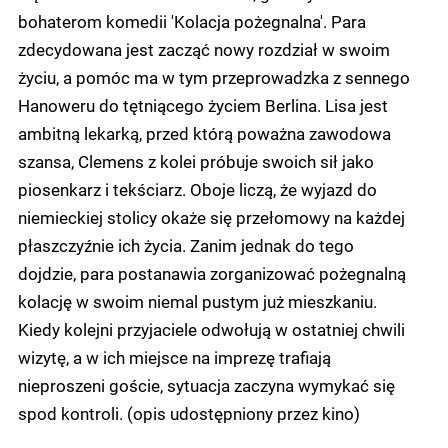
bohaterom komedii 'Kolacja pożegnalna'. Para
zdecydowana jest zacząć nowy rozdział w swoim
życiu, a pomóc ma w tym przeprowadzka z sennego
Hanoweru do tętniącego życiem Berlina. Lisa jest
ambitną lekarką, przed którą poważna zawodowa
szansa, Clemens z kolei próbuje swoich sił jako
piosenkarz i tekściarz. Oboje liczą, że wyjazd do
niemieckiej stolicy okaże się przełomowy na każdej
płaszczyźnie ich życia. Zanim jednak do tego
dojdzie, para postanawia zorganizować pożegnalną
kolację w swoim niemal pustym już mieszkaniu.
Kiedy kolejni przyjaciele odwołują w ostatniej chwili
wizytę, a w ich miejsce na imprezę trafiają
nieproszeni goście, sytuacja zaczyna wymykać się
spod kontroli. (opis udostępniony przez kino)