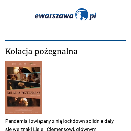
Kolacja pożegnalna
Pandemia i związany z nią lockdown solidnie dały
się we znaki Lisie i Clemensowi, głównym