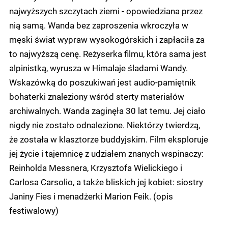
najwyższych szczytach ziemi - opowiedziana przez
nią samą. Wanda bez zaproszenia wkroczyła w
męski świat wypraw wysokogórskich i zapłaciła za
to najwyższą cenę. Reżyserka filmu, która sama jest
alpinistką, wyrusza w Himalaje śladami Wandy.
Wskazówką do poszukiwań jest audio-pamiętnik
bohaterki znaleziony wśród sterty materiałów
archiwalnych. Wanda zaginęła 30 lat temu. Jej ciało
nigdy nie zostało odnalezione. Niektórzy twierdzą,
że została w klasztorze buddyjskim. Film eksploruje
jej życie i tajemnicę z udziałem znanych wspinaczy:
Reinholda Messnera, Krzysztofa Wielickiego i
Carlosa Carsolio, a także bliskich jej kobiet: siostry
Janiny Fies i menadżerki Marion Feik. (opis
festiwalowy)