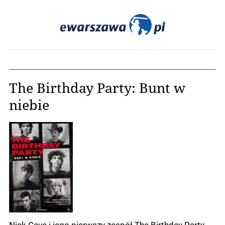
The Birthday Party: Bunt w
niebie
Nick Cave i jego pierwszy zespół The Birthday Party