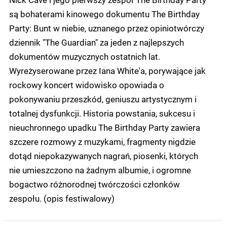
są bohaterami kinowego dokumentu The Birthday
Party: Bunt w niebie, uznanego przez opiniotwórczy
dziennik "The Guardian" za jeden z najlepszych
dokumentów muzycznych ostatnich lat.
Wyreżyserowane przez Iana White'a, porywające jak
rockowy koncert widowisko opowiada o
pokonywaniu przeszkód, geniuszu artystycznym i
totalnej dysfunkcji. Historia powstania, sukcesu i
nieuchronnego upadku The Birthday Party zawiera
szczere rozmowy z muzykami, fragmenty nigdzie
dotąd niepokazywanych nagrań, piosenki, których
nie umieszczono na żadnym albumie, i ogromne
bogactwo różnorodnej twórczości członków
zespołu. (opis festiwalowy)