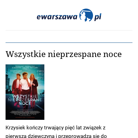
Wszystkie nieprzespane noce
Krzysiek kończy trwający pięć lat związek z
pierwszą dziewczyną i przeprowadza się do