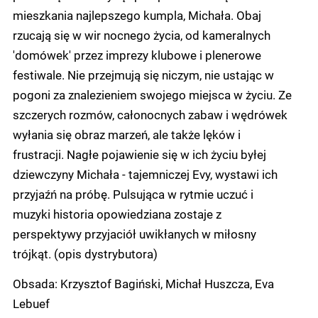
mieszkania najlepszego kumpla, Michała. Obaj
rzucają się w wir nocnego życia, od kameralnych
'domówek' przez imprezy klubowe i plenerowe
festiwale. Nie przejmują się niczym, nie ustając w
pogoni za znalezieniem swojego miejsca w życiu. Ze
szczerych rozmów, całonocnych zabaw i wędrówek
wyłania się obraz marzeń, ale także lęków i
frustracji. Nagłe pojawienie się w ich życiu byłej
dziewczyny Michała - tajemniczej Evy, wystawi ich
przyjaźń na próbę. Pulsująca w rytmie uczuć i
muzyki historia opowiedziana zostaje z
perspektywy przyjaciół uwikłanych w miłosny
trójkąt. (opis dystrybutora)
Obsada: Krzysztof Bagiński, Michał Huszcza, Eva
Lebuef