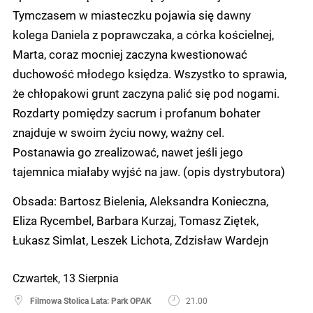
Tymczasem w miasteczku pojawia się dawny
kolega Daniela z poprawczaka, a córka kościelnej,
Marta, coraz mocniej zaczyna kwestionować
duchowość młodego księdza. Wszystko to sprawia,
że chłopakowi grunt zaczyna palić się pod nogami.
Rozdarty pomiędzy sacrum i profanum bohater
znajduje w swoim życiu nowy, ważny cel.
Postanawia go zrealizować, nawet jeśli jego
tajemnica miałaby wyjść na jaw. (opis dystrybutora)
Obsada: Bartosz Bielenia, Aleksandra Konieczna,
Eliza Rycembel, Barbara Kurzaj, Tomasz Ziętek,
Łukasz Simlat, Leszek Lichota, Zdzisław Wardejn
Czwartek, 13 Sierpnia
Filmowa Stolica Lata: Park OPAK
21.00