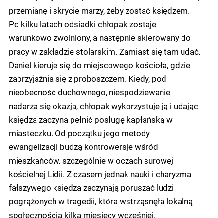
przemianę i skrycie marzy, żeby zostać księdzem.
Po kilku latach odsiadki chłopak zostaje
warunkowo zwolniony, a następnie skierowany do
pracy w zakładzie stolarskim. Zamiast się tam udać,
Daniel kieruje się do miejscowego kościoła, gdzie
zaprzyjaźnia się z proboszczem. Kiedy, pod
nieobecność duchownego, niespodziewanie
nadarza się okazja, chłopak wykorzystuje ją i udając
księdza zaczyna pełnić posługę kapłańską w
miasteczku. Od początku jego metody
ewangelizacji budzą kontrowersje wśród
mieszkańców, szczególnie w oczach surowej
kościelnej Lidii. Z czasem jednak nauki i charyzma
fałszywego księdza zaczynają poruszać ludzi
pogrążonych w tragedii, która wstrząsnęła lokalną
społecznością kilka miesięcy wcześniej.