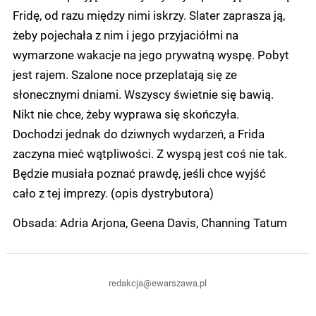
Fridę, od razu między nimi iskrzy. Slater zaprasza ją,
żeby pojechała z nim i jego przyjaciółmi na
wymarzone wakacje na jego prywatną wyspę. Pobyt
jest rajem. Szalone noce przeplatają się ze
słonecznymi dniami. Wszyscy świetnie się bawią.
Nikt nie chce, żeby wyprawa się skończyła.
Dochodzi jednak do dziwnych wydarzeń, a Frida
zaczyna mieć wątpliwości. Z wyspą jest coś nie tak.
Będzie musiała poznać prawdę, jeśli chce wyjść
cało z tej imprezy. (opis dystrybutora)
Obsada: Adria Arjona, Geena Davis, Channing Tatum
redakcja@ewarszawa.pl