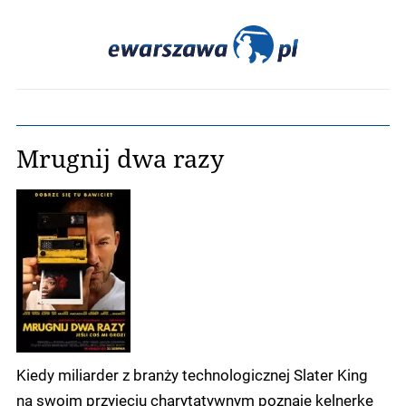
Mrugnij dwa razy
Kiedy miliarder z branży technologicznej Slater King
na swoim przyjęciu charytatywnym poznaję kelnerkę