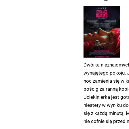
Dwójka nieznajomych
wynajętego pokoju. 
noc zamienia się w 
pościg za ranną kobi
Uciekinierka jest go
niestety w wyniku do
się z każdą minutą. 
nie cofnie się przed 