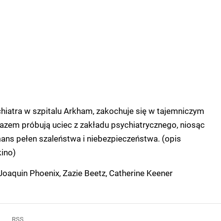
chiatra w szpitalu Arkham, zakochuje się w tajemniczym
Razem próbują uciec z zakładu psychiatrycznego, niosąc
ans pełen szaleństwa i niebezpieczeństwa. (opis
kino)
oaquin Phoenix, Zazie Beetz, Catherine Keener
RSS