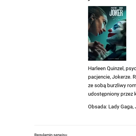
Harleen Quinzel, psy
pacjencie, Jokerze. 
ze sobą burzliwy rom
udostępniony przez 
Obsada: Lady Gaga, J
Regulamin serwisu