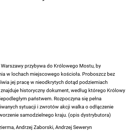
z Warszawy przybywa do Królowego Mostu, by
ia w lochach miejscowego kościoła. Proboszcz bez
iwia jej pracę w nieodkrytych dotąd podziemiach
 znajduje historyczny dokument, według którego Królowy
iepodległym państwem. Rozpoczyna się pełna
wanych sytuacji i zwrotów akcji walka o odłączenie
tworzenie samodzielnego kraju. (opis dystrybutora)
ierma, Andrzej Zaborski, Andrzej Seweryn