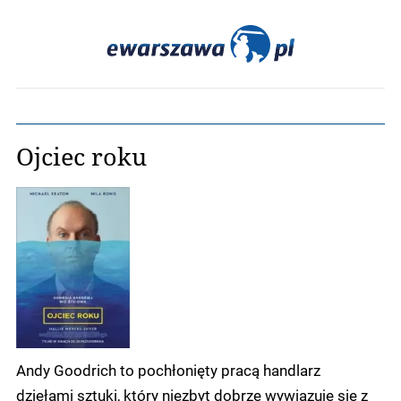
Ojciec roku
Andy Goodrich to pochłonięty pracą handlarz
dziełami sztuki, który niezbyt dobrze wywiązuje się z