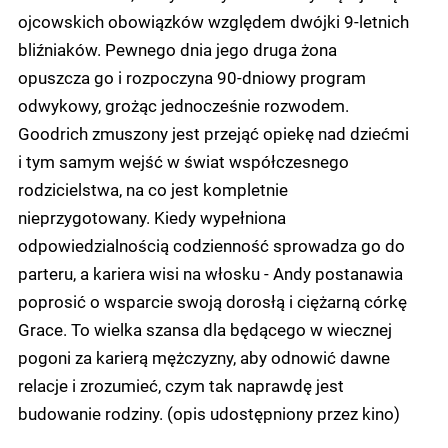
ojcowskich obowiązków względem dwójki 9-letnich
bliźniaków. Pewnego dnia jego druga żona
opuszcza go i rozpoczyna 90-dniowy program
odwykowy, grożąc jednocześnie rozwodem.
Goodrich zmuszony jest przejąć opiekę nad dziećmi
i tym samym wejść w świat współczesnego
rodzicielstwa, na co jest kompletnie
nieprzygotowany. Kiedy wypełniona
odpowiedzialnością codzienność sprowadza go do
parteru, a kariera wisi na włosku - Andy postanawia
poprosić o wsparcie swoją dorosłą i ciężarną córkę
Grace. To wielka szansa dla będącego w wiecznej
pogoni za karierą mężczyzny, aby odnowić dawne
relacje i zrozumieć, czym tak naprawdę jest
budowanie rodziny. (opis udostępniony przez kino)