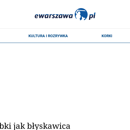
ybki jak błyskawica