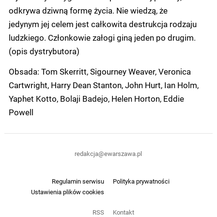
odkrywa dziwną formę życia. Nie wiedzą, że
jedynym jej celem jest całkowita destrukcja rodzaju
ludzkiego. Członkowie załogi giną jeden po drugim.
(opis dystrybutora)
Obsada: Tom Skerritt, Sigourney Weaver, Veronica
Cartwright, Harry Dean Stanton, John Hurt, Ian Holm,
Yaphet Kotto, Bolaji Badejo, Helen Horton, Eddie
Powell
redakcja@ewarszawa.pl
Regulamin serwisu
Polityka prywatności
Ustawienia plików cookies
RSS
Kontakt