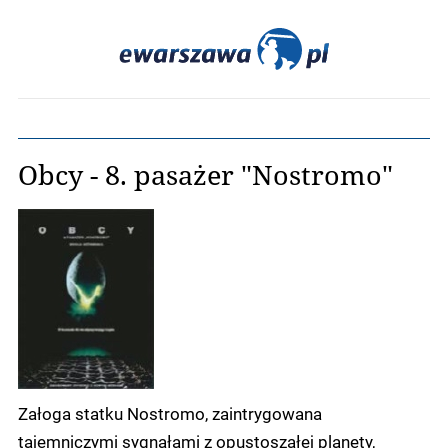
Obcy - 8. pasażer "Nostromo"
Załoga statku Nostromo, zaintrygowana
tajemniczymi sygnałami z opustoszałej planety,