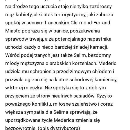
Na drodze tego uczucia staje nie tylko zazdrosny
mąż kobiety, ale i atak terrorystyczny, jaki zaburza
spokój w sennym francuskim Clermond-Ferrand.
Miasto pogrąża się w panice, poszukiwania
sprawców trwają, a za potencjalnego napastnika
uchodzi każdy o nieco bardziej śniadej karnacji.
Wśród podejrzanych jest także Selim, bezdomny
młody mężczyzna o arabskich korzeniach. Mederic
udziela mu schronienia przed zimowym chłodem i
pozwala ogrzać się na klatce schodowej kamienicy,
w której mieszka. Nie spotyka się to z dobrym
przyjęciem ze strony nieufnych sąsiadów. Ryzyko
poważnego konfliktu, miłosne szaleństwo i coraz
większa sympatia dla Selima sprawiają, że
uporządkowane życie Mederica zmienia się
bezpowrotnie. (opis dystrybutora)