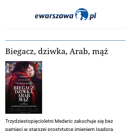
Biegacz, dziwka, Arab, mąż
Trzydziestopięcioletni Mederic zakochuje się bez
pamięci w starszej prostytutce imieniem Isadora.