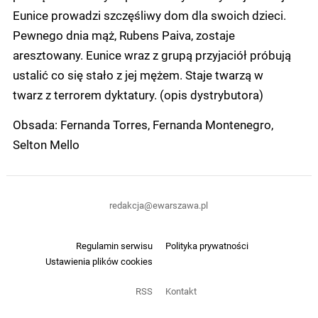
Eunice prowadzi szczęśliwy dom dla swoich dzieci.
Pewnego dnia mąż, Rubens Paiva, zostaje
aresztowany. Eunice wraz z grupą przyjaciół próbują
ustalić co się stało z jej mężem. Staje twarzą w
twarz z terrorem dyktatury. (opis dystrybutora)
Obsada: Fernanda Torres, Fernanda Montenegro,
Selton Mello
redakcja@ewarszawa.pl
Regulamin serwisu
Polityka prywatności
Ustawienia plików cookies
RSS
Kontakt