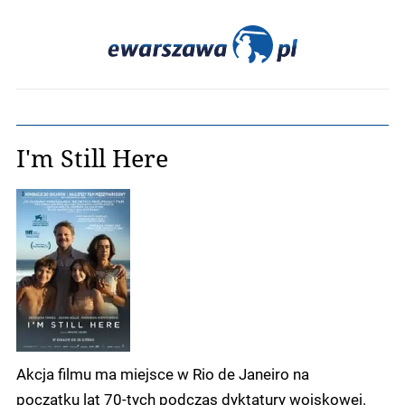
I'm Still Here
Akcja filmu ma miejsce w Rio de Janeiro na
początku lat 70-tych podczas dyktatury wojskowej.