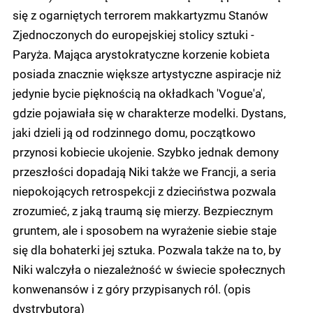
się z ogarniętych terrorem makkartyzmu Stanów
Zjednoczonych do europejskiej stolicy sztuki -
Paryża. Mająca arystokratyczne korzenie kobieta
posiada znacznie większe artystyczne aspiracje niż
jedynie bycie pięknością na okładkach 'Vogue'a',
gdzie pojawiała się w charakterze modelki. Dystans,
jaki dzieli ją od rodzinnego domu, początkowo
przynosi kobiecie ukojenie. Szybko jednak demony
przeszłości dopadają Niki także we Francji, a seria
niepokojących retrospekcji z dzieciństwa pozwala
zrozumieć, z jaką traumą się mierzy. Bezpiecznym
gruntem, ale i sposobem na wyrażenie siebie staje
się dla bohaterki jej sztuka. Pozwala także na to, by
Niki walczyła o niezależność w świecie społecznych
konwenansów i z góry przypisanych ról. (opis
dystrybutora)