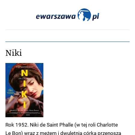
Niki
Rok 1952. Niki de Saint Phalle (w tej roli Charlotte
Le Bon) wraz z mężem i dwuletnią córką przenoszą