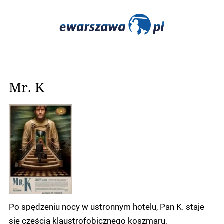
Mr. K
Po spędzeniu nocy w ustronnym hotelu, Pan K. staje
się częścią klaustrofobicznego koszmaru,