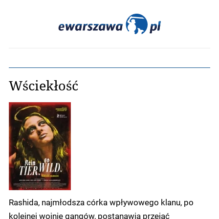
Wściekłość
Rashida, najmłodsza córka wpływowego klanu, po
kolejnej wojnie gangów, postanawia przejąć