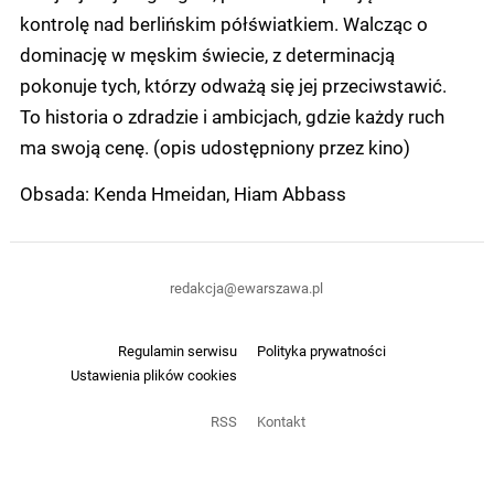
kontrolę nad berlińskim półświatkiem. Walcząc o
dominację w męskim świecie, z determinacją
pokonuje tych, którzy odważą się jej przeciwstawić.
To historia o zdradzie i ambicjach, gdzie każdy ruch
ma swoją cenę. (opis udostępniony przez kino)
Obsada: Kenda Hmeidan, Hiam Abbass
redakcja@ewarszawa.pl
Regulamin serwisu
Polityka prywatności
Ustawienia plików cookies
RSS
Kontakt