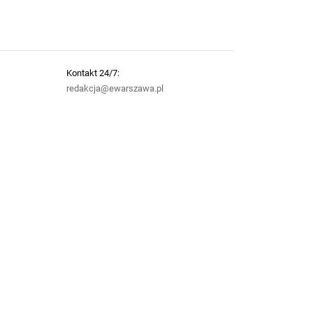
Kontakt 24/7:
redakcja@ewarszawa.pl