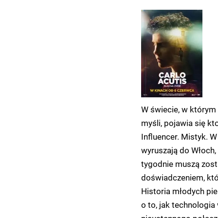
W świecie, w którym 
myśli, pojawia się kt
Influencer. Mistyk. W
wyruszają do Włoch, 
tygodnie muszą zosta
doświadczeniem, któr
Historia młodych pi
o to, jak technologi