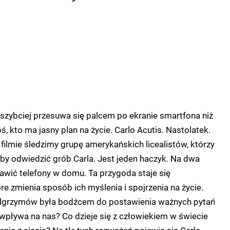
szybciej przesuwa się palcem po ekranie smartfona niż
oś, kto ma jasny plan na życie. Carlo Acutis. Nastolatek.
 filmie śledzimy grupę amerykańskich licealistów, którzy
by odwiedzić grób Carla. Jest jeden haczyk. Na dwa
wić telefony w domu. Ta przygoda staje się
e zmienia sposób ich myślenia i spojrzenia na życie.
elgrzymów była bodźcem do postawienia ważnych pytań
a wpływa na nas? Co dzieje się z człowiekiem w świecie