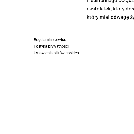
nieustannego połącze
nastolatek, który dos
który miał odwagę ży
Regulamin serwisu
Polityka prywatności
Ustawienia plików cookies