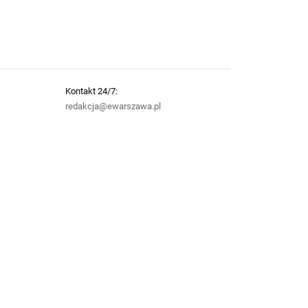
Kontakt 24/7:
redakcja@ewarszawa.pl