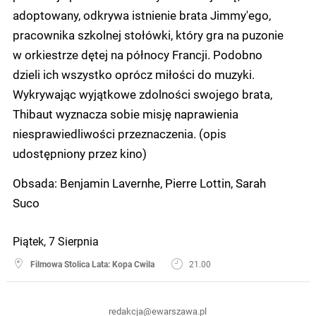
adoptowany, odkrywa istnienie brata Jimmy'ego,
pracownika szkolnej stołówki, który gra na puzonie
w orkiestrze dętej na północy Francji. Podobno
dzieli ich wszystko oprócz miłości do muzyki.
Wykrywając wyjątkowe zdolności swojego brata,
Thibaut wyznacza sobie misję naprawienia
niesprawiedliwości przeznaczenia. (opis
udostępniony przez kino)
Obsada: Benjamin Lavernhe, Pierre Lottin, Sarah
Suco
Piątek, 7 Sierpnia
Filmowa Stolica Lata: Kopa Cwila
21.00
redakcja@ewarszawa.pl