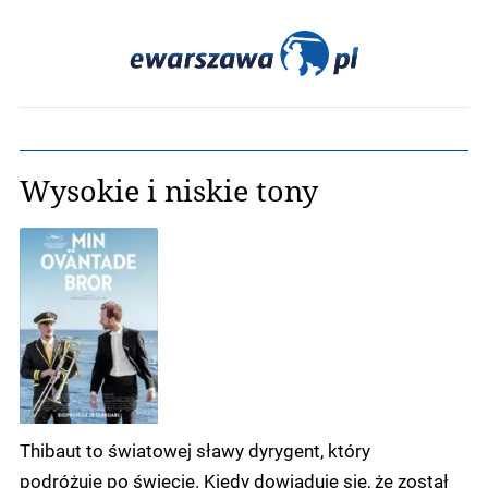
Wysokie i niskie tony
Thibaut to światowej sławy dyrygent, który
podróżuje po świecie. Kiedy dowiaduje się, że został