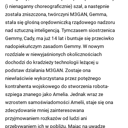
(i nienaganny choreograficznie) szał, a następnie
została zniszczona, twórczyni M3GAN, Gemma,
stała się głośną orędowniczką rządowego nadzoru
nad sztuczną inteligencją. Tymczasem siostrzenica
Gemmy, Cady, ma już 14 lat i buntuje się przeciwko
nadopiekuńczym zasadom Gemmy. W nowym
rozdziale w niewyjaśnionych okolicznościach
dochodzi do kradzieży technologii leżącej u
podstaw działania M3GAN. Zostaje ona
niewłaściwie wykorzystana przez potężnego
kontrahenta wojskowego do stworzenia robota-
szpiega znanego jako Amelia. Jednak wraz ze
wzrostem samoświadomości Amelii, staje się ona
zdecydowanie mniej zainteresowana
przyjmowaniem rozkazów od ludzi ani
przebywaniem ich w pobliżu. Mając na uwadze