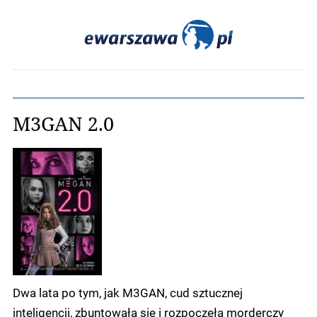
M3GAN 2.0
Dwa lata po tym, jak M3GAN, cud sztucznej
inteligencji, zbuntowała się i rozpoczęła morderczy